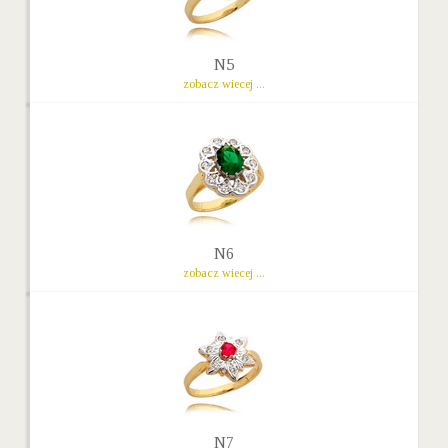
N5
zobacz wiecej ...
N6
zobacz wiecej ...
N7