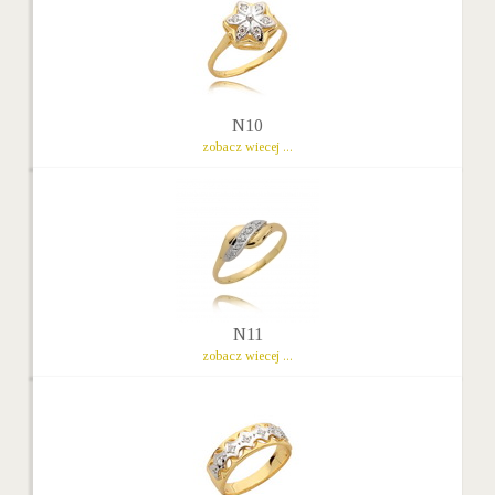
N10
zobacz wiecej ...
N11
zobacz wiecej ...