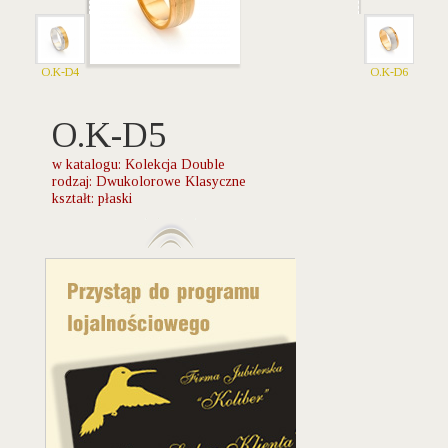
O.K-D4
O.K-D6
O.K-D5
w katalogu: Kolekcja Double
rodzaj: Dwukolorowe Klasyczne
kształt: płaski