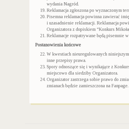
wydania Nagród.
Reklamacja zgłoszona po wyznaczonym ter
Pisemna reklamacja powinna zawierać imię̨
i uzasadnienie reklamacji. Reklamacja pow
Organizatora z dopiskiem “Konkurs Mikoła
Reklamacje rozpatrywane będą pisemnie w 
Postanowienia końcowe
W kwestiach nieuregulowanych niniejszym 
inne przepisy prawa.
Spory odnoszące się i wynikające z Konku
miejscowo dla siedziby Organizatora.
Organizator zastrzega sobie prawo do zmian
zmianach będzie zamieszczona na Fanpage.