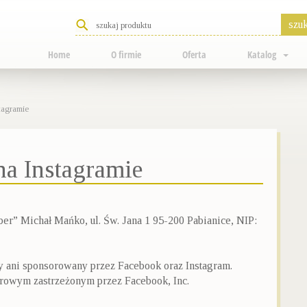
Home
O firmie
Oferta
Katalog
tagramie
a Instagramie
ber” Michał Mańko, ul. Św. Jana 1 95-200 Pabianice, NIP:
y ani sponsorowany przez Facebook oraz Instagram.
arowym zastrzeżonym przez Facebook, Inc.